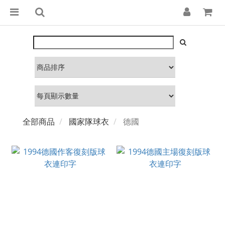
全部商品
國家隊球衣
德國