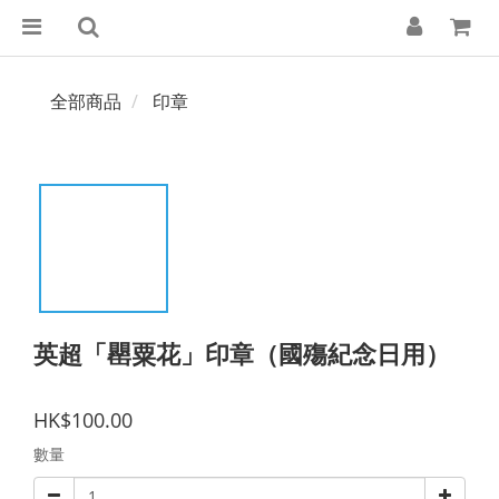
全部商品
印章
英超「罌粟花」印章（國殤紀念日用）
HK$100.00
數量