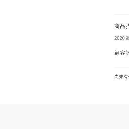
商品
202
顧客
尚未有