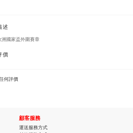
描述
0 歐洲國家盃外圍賽章
評價
任何評價
顧客服務
運送服務方式