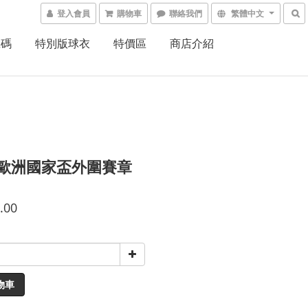
登入會員
購物車
聯絡我們
繁體中文
號碼
特別版球衣
特價區
商店介紹
0 歐洲國家盃外圍賽章
.00
物車