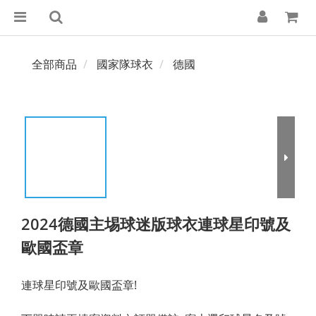
全部商品
國家隊球衣
德國
2024德國主埸球迷版球衣連球星印號及
歐國盃章
連球星印號及歐國盃章!